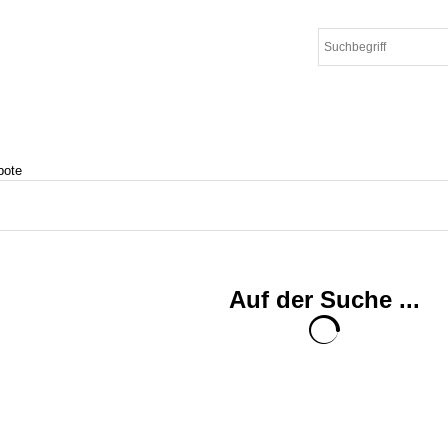
bote
Auf der Suche ...