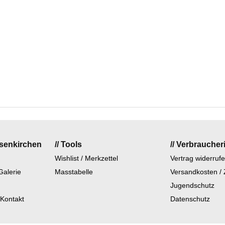
lsenkirchen
// Tools
// Verbraucher
Wishlist / Merkzettel
Vertrag widerruf
Galerie
Masstabelle
Versandkosten /
Jugendschutz
 Kontakt
Datenschutz