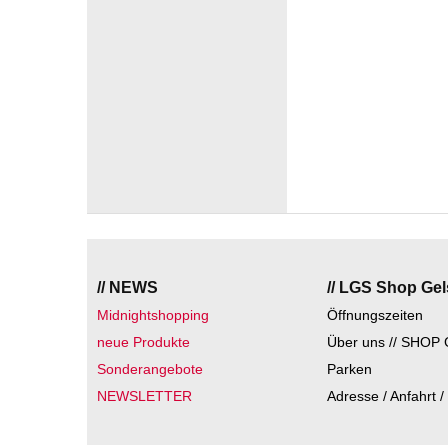
// NEWS
// LGS Shop Ge
Midnightshopping
Öffnungszeiten
neue Produkte
Über uns // SHOP 
Sonderangebote
Parken
NEWSLETTER
Adresse / Anfahrt /