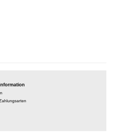
information
en
 Zahlungsarten