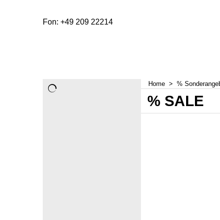
Fon: +49 209 22214
Home
>
% Sonderange
% SALE