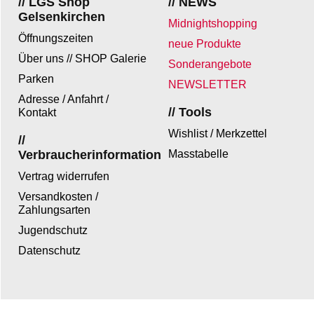
// LGS Shop
// NEWS
Gelsenkirchen
Midnightshopping
Öffnungszeiten
neue Produkte
Über uns // SHOP Galerie
Sonderangebote
Parken
NEWSLETTER
Adresse / Anfahrt /
// Tools
Kontakt
Wishlist / Merkzettel
//
Verbraucherinformation
Masstabelle
Vertrag widerrufen
Versandkosten /
Zahlungsarten
Jugendschutz
Datenschutz