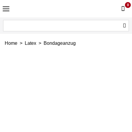
0
Home
>
Latex
>
Bondageanzug