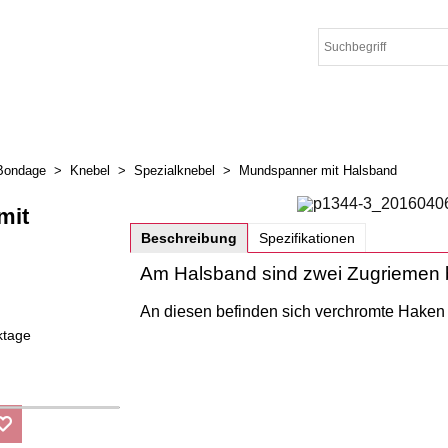
Bondage
>
Knebel
>
Spezialknebel
>
Mundspanner mit Halsband
mit
Beschreibung
Spezifikationen
Am Halsband sind zwei Zugriemen b
An diesen befinden sich verchromte Haken
ktage