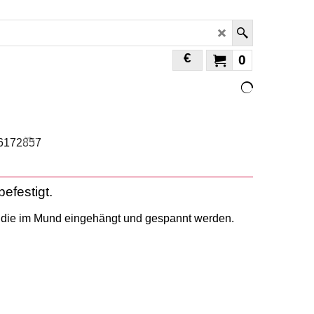
€
0
efestigt.
 die im Mund eingehängt und gespannt werden.