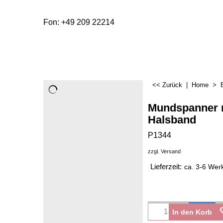
Fon: +49 209 22214
<< Zurück
|
Home
>
Mundspanner 
Halsband
P1344
zzgl. Versand
Lieferzeit:
ca. 3-6 Wer
In den Korb