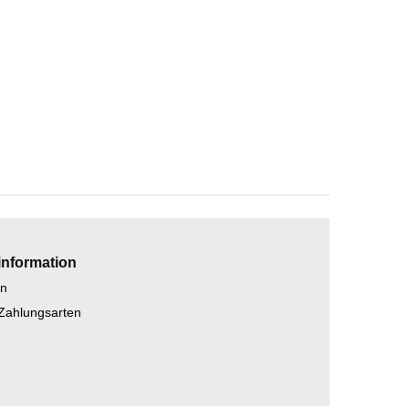
information
en
 Zahlungsarten