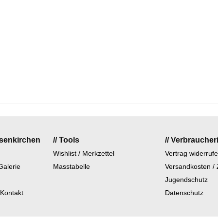
lsenkirchen
// Tools
// Verbraucher
Wishlist / Merkzettel
Vertrag widerruf
Galerie
Masstabelle
Versandkosten /
Jugendschutz
 Kontakt
Datenschutz