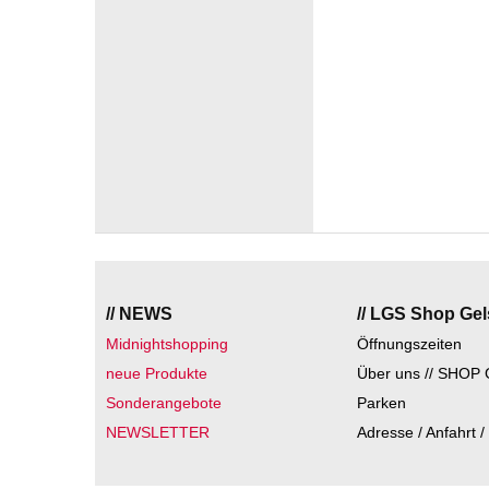
// NEWS
// LGS Shop Ge
Midnightshopping
Öffnungszeiten
neue Produkte
Über uns // SHOP 
Sonderangebote
Parken
NEWSLETTER
Adresse / Anfahrt /