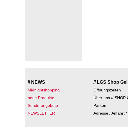
// NEWS
// LGS Shop Ge
Midnightshopping
Öffnungszeiten
neue Produkte
Über uns // SHOP 
Sonderangebote
Parken
NEWSLETTER
Adresse / Anfahrt /