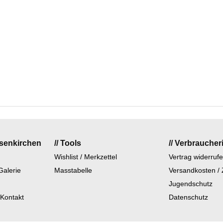
lsenkirchen
// Tools
// Verbraucher
Wishlist / Merkzettel
Vertrag widerruf
Galerie
Masstabelle
Versandkosten /
Jugendschutz
 Kontakt
Datenschutz