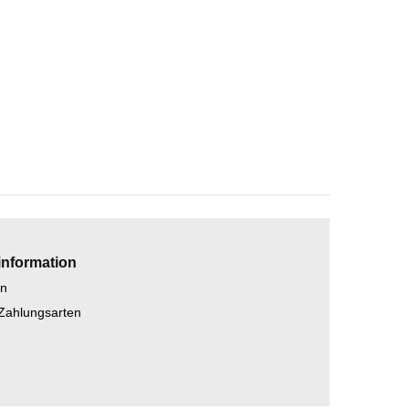
information
en
 Zahlungsarten