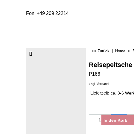
Fon: +49 209 22214
<< Zurück
|
Home
>
Reisepeitsche
P166
zzgl. Versand
Lieferzeit:
ca. 3-6 Wer
In den Korb