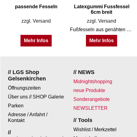
passende Fesseln
Latexgummi Fussfessel
6cm breit
zzgl. Versand
zzgl. Versand
Fußfesseln aus genähten Latexgummi - innen verstärkt.
Mehr Infos
Mehr Infos
// LGS Shop
// NEWS
Gelsenkirchen
Midnightshopping
Öffnungszeiten
neue Produkte
Über uns // SHOP Galerie
Sonderangebote
Parken
NEWSLETTER
Adresse / Anfahrt /
// Tools
Kontakt
Wishlist / Merkzettel
//