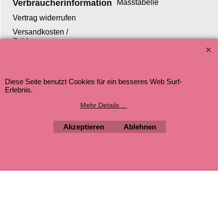
Verbraucherinformation
Masstabelle
Vertrag widerrufen
Versandkosten /
Zahlungsarten
Jugendschutz
Datenschutz
Diese Seite benutzt Cookies für ein besseres Web Surf-
Erlebnis.
Mehr Details ...
WebShop erstellt mit ShopFactory Shop Software.
Akzeptieren
Ablehnen