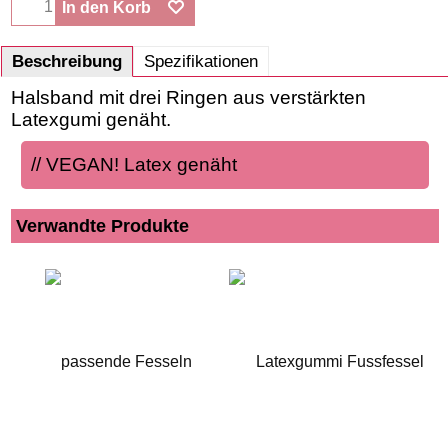
In den Korb
Beschreibung
Spezifikationen
Halsband mit drei Ringen aus verstärkten
Latexgumi genäht.
// VEGAN! Latex genäht
Verwandte Produkte