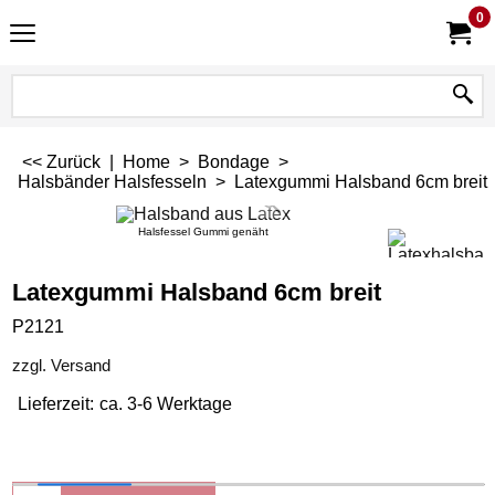
0
<< Zurück
|
Home
>
Bondage
>
Halsbänder Halsfesseln
>
Latexgummi Halsband 6cm breit
Halsfessel Gummi genäht
Latexgummi Halsband 6cm breit
P2121
zzgl. Versand
Lieferzeit:
ca. 3-6 Werktage