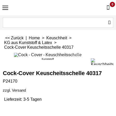
0
<< Zurück
|
Home
>
Keuschheit
>
KG aus Kunststoff & Latex
>
Cock-Cover Keuscheitsschelle 40317
Kunststoff
Cock-Cover Keuscheitsschelle 40317
P24170
zzgl. Versand
Lieferzeit:
3-5 Tagen