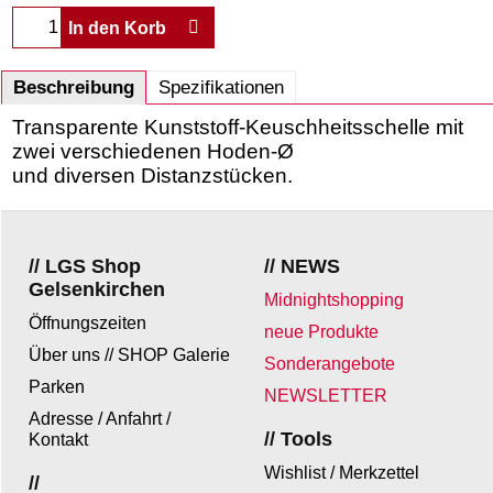
In den Korb
Beschreibung
Spezifikationen
Transparente Kunststoff-Keuschheitsschelle mit
zwei verschiedenen Hoden-Ø
und diversen Distanzstücken.
// LGS Shop
// NEWS
Gelsenkirchen
Midnightshopping
Öffnungszeiten
neue Produkte
Über uns // SHOP Galerie
Sonderangebote
Parken
NEWSLETTER
Adresse / Anfahrt /
// Tools
Kontakt
Wishlist / Merkzettel
//