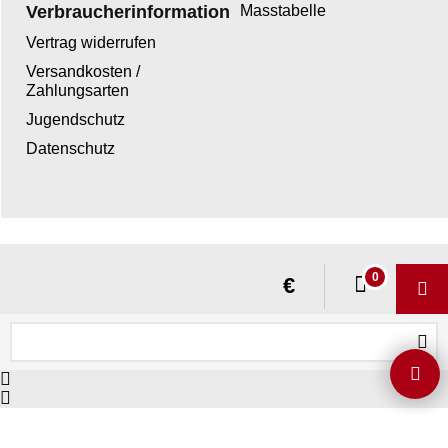
Verbraucherinformation
Masstabelle
Vertrag widerrufen
Versandkosten /
Zahlungsarten
Jugendschutz
Datenschutz
WebShop erstellt mit ShopFactory Shop Software.
0
€