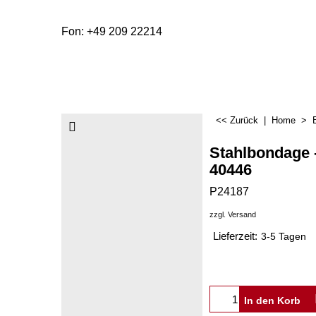
Fon: +49 209 22214
<< Zurück
|
Home
>
Stahlbondage -
40446
P24187
zzgl. Versand
Lieferzeit:
3-5 Tagen
In den Korb