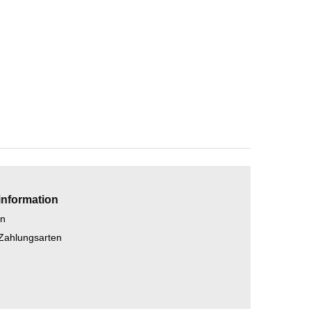
information
en
 Zahlungsarten