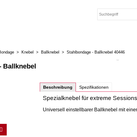
Bondage
>
Knebel
>
Ballknebel
>
Stahlbondage - Ballknebel 40446
 Ballknebel
Beschreibung
Spezifikationen
Spezialknebel für extreme Sessions
Universell einstellbarer Ballknebel mit ein