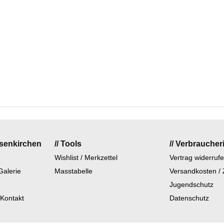
lsenkirchen
// Tools
// Verbraucher
Wishlist / Merkzettel
Vertrag widerruf
Galerie
Masstabelle
Versandkosten /
Jugendschutz
 Kontakt
Datenschutz