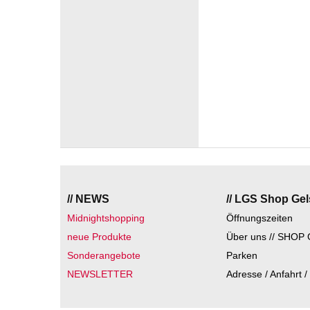
// NEWS
// LGS Shop Ge
Midnightshopping
Öffnungszeiten
neue Produkte
Über uns // SHOP 
Sonderangebote
Parken
NEWSLETTER
Adresse / Anfahrt /