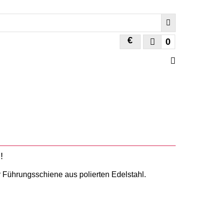
€
0
!
er Führungsschiene aus polierten Edelstahl.