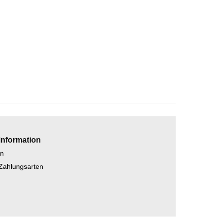
information
en
 Zahlungsarten