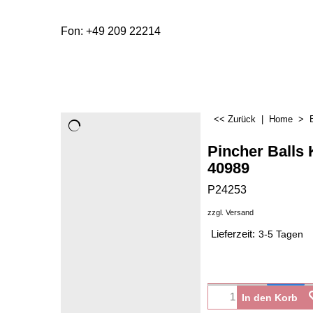
Fon: +49 209 22214
<< Zurück
|
Home
>
Pincher Balls
40989
P24253
zzgl. Versand
Lieferzeit:
3-5 Tagen
In den Korb