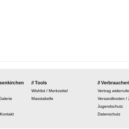
lsenkirchen
// Tools
// Verbraucher
Wishlist / Merkzettel
Vertrag widerruf
Galerie
Masstabelle
Versandkosten /
Jugendschutz
 Kontakt
Datenschutz