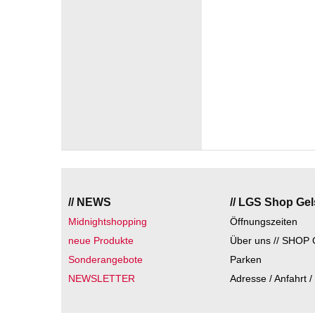
// NEWS
// LGS Shop Ge
Midnightshopping
Öffnungszeiten
neue Produkte
Über uns // SHOP 
Sonderangebote
Parken
NEWSLETTER
Adresse / Anfahrt /