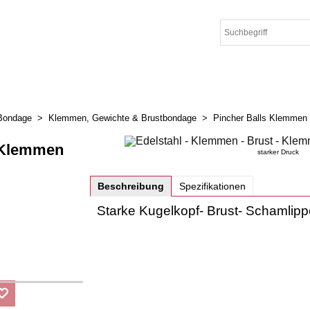
Bondage
>
Klemmen, Gewichte & Brustbondage
>
Pincher Balls Klemmen
 Klemmen
starker Druck
Beschreibung
Spezifikationen
Starke Kugelkopf- Brust- Schamli