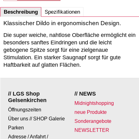
Beschreibung
Spezifikationen
Klassischer Dildo in ergonomischen Design.
Die super weiche, nahtlose Oberfläche ermöglicht ein
besonders sanftes Eindringen und die leicht
gebogene Spitze sorgt für eine zielgenaue
Stimulation. Ein starker Saugnapf sorgt für gute
Haftbarkeit auf glatten Flächen.
// LGS Shop
// NEWS
Gelsenkirchen
Midnightshopping
Öffnungszeiten
neue Produkte
Über uns // SHOP Galerie
Sonderangebote
Parken
NEWSLETTER
Adresse / Anfahrt /