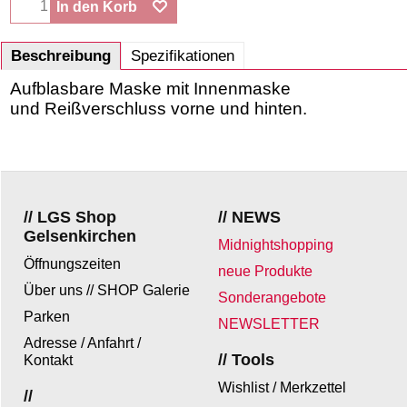
In den Korb
Beschreibung
Spezifikationen
Aufblasbare Maske mit Innenmaske
und Reißverschluss vorne und hinten.
// LGS Shop
// NEWS
Gelsenkirchen
Midnightshopping
Öffnungszeiten
neue Produkte
Über uns // SHOP Galerie
Sonderangebote
Parken
NEWSLETTER
Adresse / Anfahrt /
// Tools
Kontakt
Wishlist / Merkzettel
//