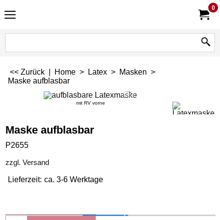
0
<< Zurück
|
Home
>
Latex
>
Masken
>
Maske aufblasbar
mit RV vorne
Maske aufblasbar
P2655
zzgl. Versand
Lieferzeit:
ca. 3-6 Werktage