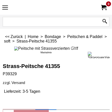
0
<< Zurück
|
Home
>
Bondage
>
Peitschen & Paddel
>
soft
>
Strass-Peitsche 41355
Matrialmix
Strass-Peitsche 41355
P39329
zzgl. Versand
Lieferzeit:
3-5 Tagen