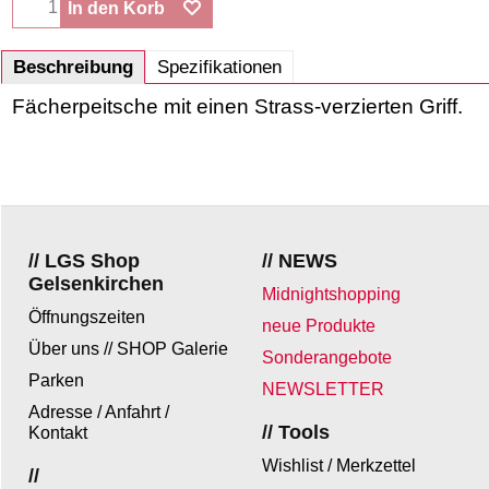
In den Korb
Beschreibung
Spezifikationen
Fächerpeitsche mit einen Strass-verzierten Griff.
// LGS Shop
// NEWS
Gelsenkirchen
Midnightshopping
Öffnungszeiten
neue Produkte
Über uns // SHOP Galerie
Sonderangebote
Parken
NEWSLETTER
Adresse / Anfahrt /
// Tools
Kontakt
Wishlist / Merkzettel
//