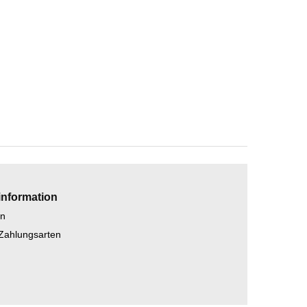
information
en
 Zahlungsarten