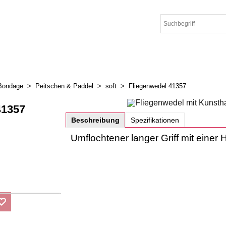
Bondage
>
Peitschen & Paddel
>
soft
>
Fliegenwedel 41357
41357
Beschreibung
Spezifikationen
Umflochtener langer Griff mit einer