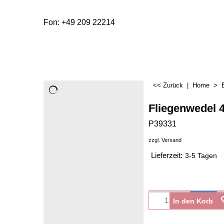
Fon: +49 209 22214
<< Zurück
|
Home
>
Fliegenwedel 
P39331
zzgl. Versand
Lieferzeit:
3-5 Tagen
In den Korb