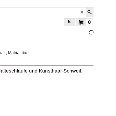
€
0
 Halteschlaufe und Kunsthaar-Schweif.