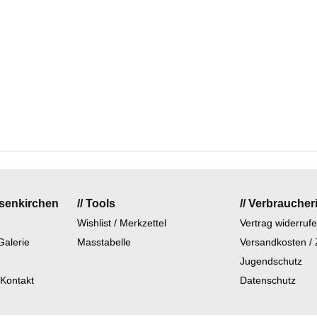
lsenkirchen
// Tools
// Verbraucher
Wishlist / Merkzettel
Vertrag widerruf
Galerie
Masstabelle
Versandkosten /
Jugendschutz
 Kontakt
Datenschutz