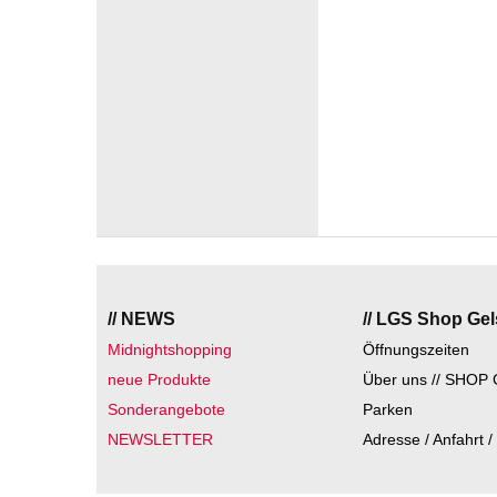
// NEWS
// LGS Shop Ge
Midnightshopping
Öffnungszeiten
neue Produkte
Über uns // SHOP 
Sonderangebote
Parken
NEWSLETTER
Adresse / Anfahrt /