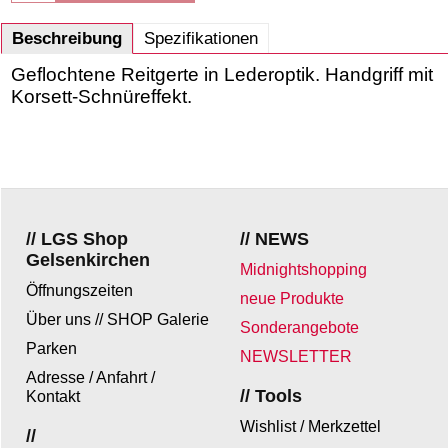
Beschreibung
Spezifikationen
Geflochtene Reitgerte in Lederoptik. Handgriff mit
Korsett-Schnüreffekt.
// LGS Shop
// NEWS
Gelsenkirchen
Midnightshopping
Öffnungszeiten
neue Produkte
Über uns // SHOP Galerie
Sonderangebote
Parken
NEWSLETTER
Adresse / Anfahrt /
// Tools
Kontakt
Wishlist / Merkzettel
//