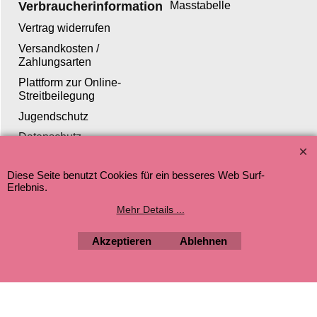
Verbraucherinformation
Masstabelle
Vertrag widerrufen
Versandkosten /
Zahlungsarten
Plattform zur Online-
Streitbeilegung
Jugendschutz
Datenschutz
Diese Seite benutzt Cookies für ein besseres Web Surf-
Erlebnis.
Mehr Details ...
WebShop erstellt mit ShopFactory Shop Software.
Akzeptieren
Ablehnen