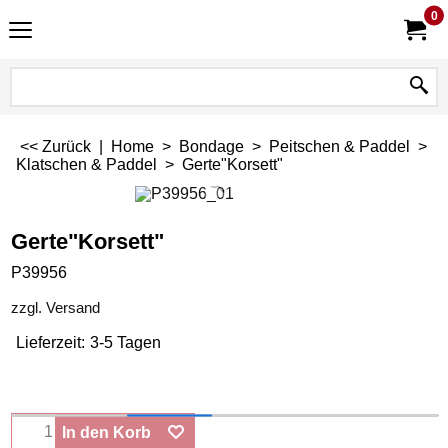
0
<< Zurück
|
Home
>
Bondage
>
Peitschen & Paddel
>
Klatschen & Paddel
>
Gerte"Korsett"
Gerte"Korsett"
P39956
zzgl. Versand
Lieferzeit:
3-5 Tagen
In den Korb