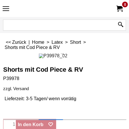
0
<< Zurück
|
Home
>
Latex
>
Short
>
Shorts mit Cod Piece & RV
Shorts mit Cod Piece & RV
P39978
zzgl. Versand
Lieferzeit:
3-5 Tagen/ wenn vorrätig
In den Korb