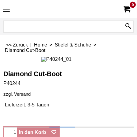
0
<< Zurück
|
Home
>
Stiefel & Schuhe
>
Diamond Cut-Boot
Diamond Cut-Boot
P40244
zzgl. Versand
Lieferzeit:
3-5 Tagen
In den Korb