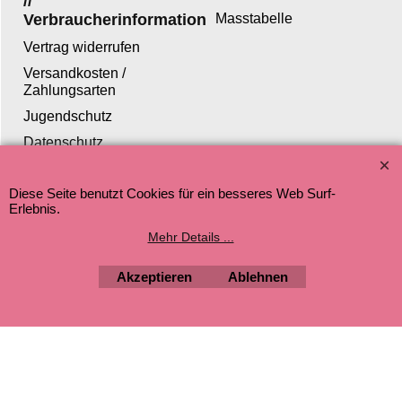
//
Verbraucherinformation
Masstabelle
Vertrag widerrufen
Versandkosten /
Zahlungsarten
Jugendschutz
Datenschutz
Diese Seite benutzt Cookies für ein besseres Web Surf-
Erlebnis.
WebShop erstellt mit ShopFactory Shop Software.
Mehr Details ...
Akzeptieren
Ablehnen