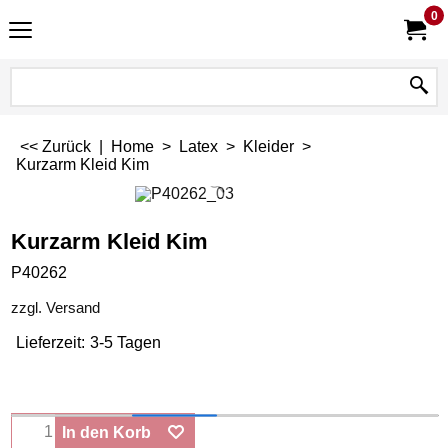
0
<< Zurück
|
Home
>
Latex
>
Kleider
>
Kurzarm Kleid Kim
Kurzarm Kleid Kim
P40262
zzgl. Versand
Lieferzeit:
3-5 Tagen
In den Korb