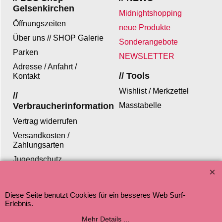
Gelsenkirchen
Midnightshopping
Öffnungszeiten
neue Produkte
Über uns // SHOP Galerie
Sonderangebote
Parken
NEWSLETTER
Adresse / Anfahrt /
// Tools
Kontakt
Wishlist / Merkzettel
//
Verbraucherinformation
Masstabelle
Vertrag widerrufen
Versandkosten /
Zahlungsarten
Jugendschutz
Datenschutz
Diese Seite benutzt Cookies für ein besseres Web Surf-
Erlebnis.
Mehr Details ...