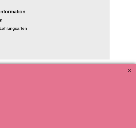
information
en
 Zahlungsarten