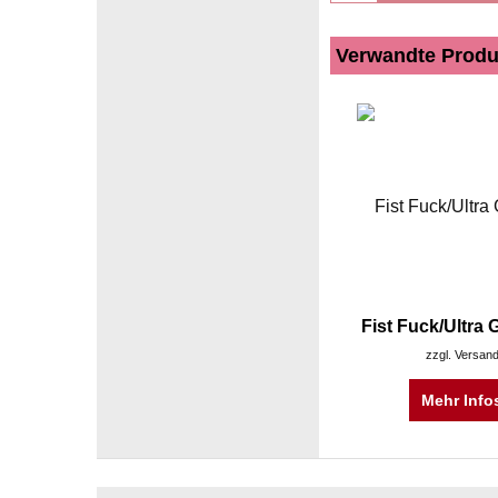
Verwandte Produ
Fist Fuck/Ultra 
zzgl. Versan
Mehr Info