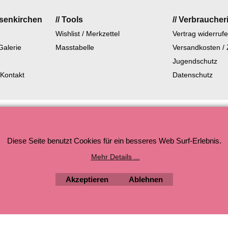
lsenkirchen
// Tools
// Verbraucher
Wishlist / Merkzettel
Vertrag widerruf
Galerie
Masstabelle
Versandkosten /
Jugendschutz
 Kontakt
Datenschutz
WebShop erstellt mit ShopFactory Shop Software.
Diese Seite benutzt Cookies für ein besseres Web Surf-Erlebnis.
Mehr Details ...
Akzeptieren
Ablehnen