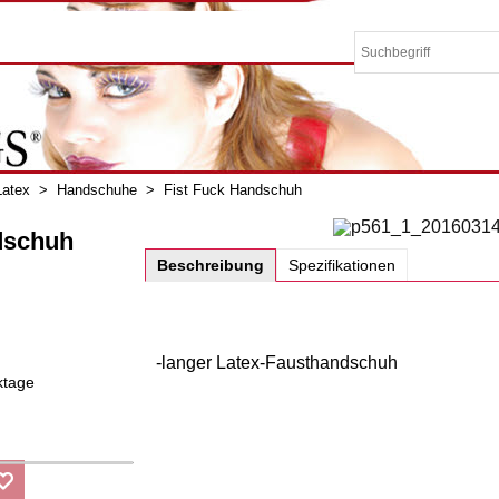
Latex
>
Handschuhe
>
Fist Fuck Handschuh
dschuh
Beschreibung
Spezifikationen
-langer Latex-Fausthandschuh
ktage