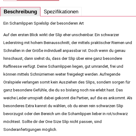
Beschreibung
Spezifikationen
Ein Schamlippen Spielslip der besonderen Art
Auf den ersten Blick wirkt der Slip eher unscheinbar. Ein schwarzer 
Lederstring mit hohem Beinausschnitt, der mittels praktischer Riemen und 
Schnallen in der Größe individuell anpassbar ist. Doch wenn du genau 
hinschaust, dann siehst du, dass der Slip über eine ganz besondere 
Raffinesse verfügt. Deine Schamlippen liegen, gut umrandet, frei und 
können mittels Schnürriemen weiter freigelegt werden. Aufregende 
Oralspiele verlangen somit kein Ausziehen des Slips, sondern sorgen für 
ganz besondere Gefühle, die du so bislang noch nie erlebt hast. Das 
weiche Leder umspielt dabei gekonnt die Partien, auf die es ankommt. Als 
besonderes Extra kannst du wählen, ob du einen rein schwarzen Slip 
bevorzugst oder den Bereich um die Schamlippen lieber in rot/schwarz 
möchtest. Sollte dir der One Size Slip nicht passen, sind 
Sonderanfertigungen möglich.