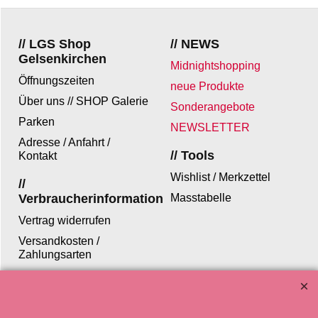
// LGS Shop
// NEWS
Gelsenkirchen
Midnightshopping
Öffnungszeiten
neue Produkte
Über uns // SHOP Galerie
Sonderangebote
Parken
NEWSLETTER
Adresse / Anfahrt /
// Tools
Kontakt
Wishlist / Merkzettel
//
Verbraucherinformation
Masstabelle
Vertrag widerrufen
Versandkosten /
Zahlungsarten
Jugendschutz
Datenschutz