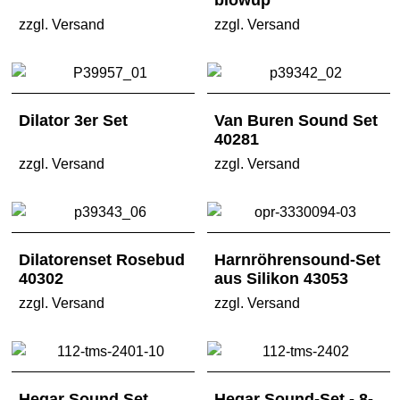
blowup
zzgl. Versand
zzgl. Versand
Dilator 3er Set
Van Buren Sound Set
40281
zzgl. Versand
zzgl. Versand
Dilatorenset Rosebud
Harnröhrensound-Set
40302
aus Silikon 43053
zzgl. Versand
zzgl. Versand
Hegar Sound Set
Hegar Sound-Set - 8-