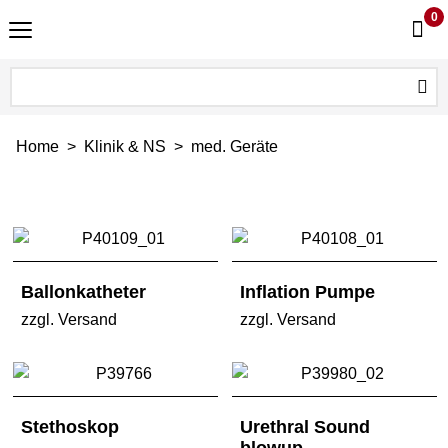
0
Home
>
Klinik & NS
>
med. Geräte
Ballonkatheter
Inflation Pumpe
zzgl. Versand
zzgl. Versand
Stethoskop
Urethral Sound