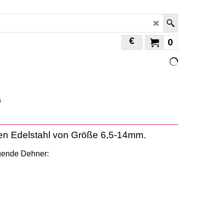
€
0
en Edelstahl von Größe 6,5-14mm.
lgende Dehner: