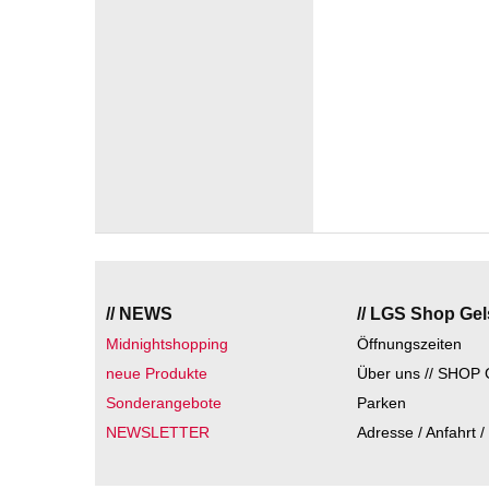
// NEWS
// LGS Shop Ge
Midnightshopping
Öffnungszeiten
neue Produkte
Über uns // SHOP 
Sonderangebote
Parken
NEWSLETTER
Adresse / Anfahrt /