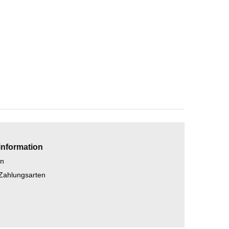
information
en
 Zahlungsarten