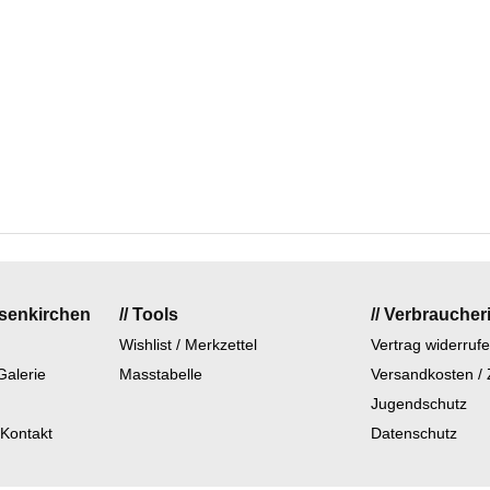
lsenkirchen
// Tools
// Verbraucher
Wishlist / Merkzettel
Vertrag widerruf
Galerie
Masstabelle
Versandkosten /
Jugendschutz
 Kontakt
Datenschutz