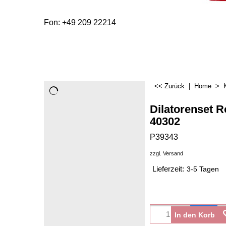
Fon: +49 209 22214
<< Zurück
|
Home
>
Dilatorenset 
40302
P39343
zzgl. Versand
Lieferzeit:
3-5 Tagen
In den Korb