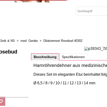
Klinik & NS
>
med. Geräte
>
Dilatorenset Rosebud 40302
Rosebud
Beschreibung
Spezifikationen
Harnröhrendehner aus medizinisch
Dieses Set im eleganten Etui beinhaltet fo
Ø 6,5 / 8 / 9 / 10 / 11 / 12 / 13 / 14 mm